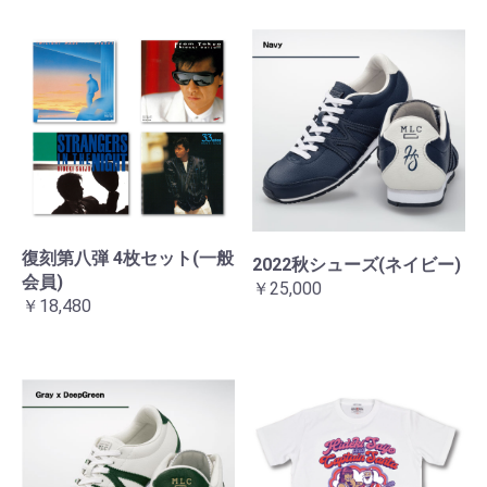
復刻第八弾 4枚セット(一般
2022秋シューズ(ネイビー)
会員)
￥25,000
￥18,480