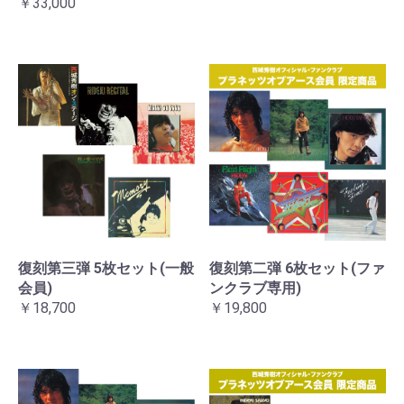
￥33,000
復刻第三弾 5枚セット(一般
復刻第二弾 6枚セット(ファ
会員)
ンクラブ専用)
￥18,700
￥19,800