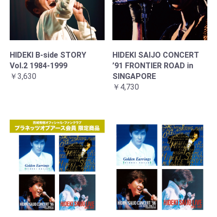
HIDEKI B-side STORY
HIDEKI SAIJO CONCERT
Vol.2 1984-1999
’91 FRONTIER ROAD in
￥3,630
SINGAPORE
￥4,730