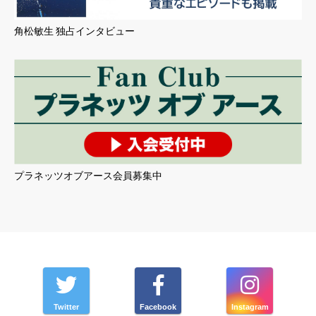
角松敏生 独占インタビュー
プラネッツオブアース会員募集中
Twitter
Facebook
Instagram