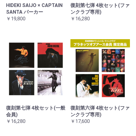
HIDEKI SAIJO × CAPTAIN
復刻第七弾 4枚セット(ファ
SANTA パーカー
ンクラブ専用)
￥19,800
￥16,280
復刻第七弾 4枚セット(一般
復刻第六弾 4枚セット(ファ
会員)
ンクラブ専用)
￥16,280
￥17,600