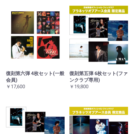
復刻第六弾 4枚セット(一般
復刻第五弾 6枚セット(ファ
会員)
ンクラブ専用)
￥17,600
￥19,800