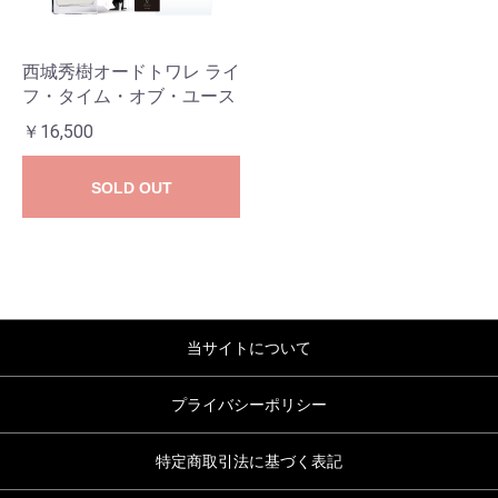
西城秀樹オードトワレ ライ
フ・タイム・オブ・ユース
￥16,500
SOLD OUT
当サイトについて
プライバシーポリシー
特定商取引法に基づく表記