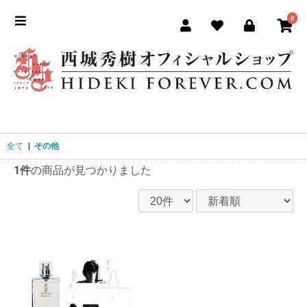
0
全て
|
その他
1件
の商品が見つかりました