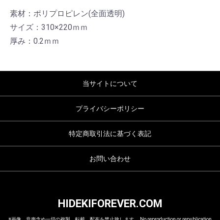
素材：ポリプロピレン(全面透明)
サイズ：310×220ｍｍ
厚み：0.2ｍｍ
当サイトについて
プライバシーポリシー
特定商取引法に基づく表記
お問い合わせ
HIDEKIFOREVER.COM
※画像、音声含め一切の複製、転載、配布を禁止致します。 No reproduction or republication