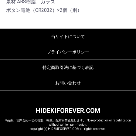
素材 ABS樹脂、ガラス
ボタン電池（CR2032）×2個（別）
当サイトについて
プライバシーポリシー
特定商取引法に基づく表記
お問い合わせ
HIDEKIFOREVER.COM
※画像、音声含め一切の複製、転載、配布を禁止致します。 No reproduction or republication
without written permission.
copyright (c) HIDEKIFOREVER.COM all rights reserved.