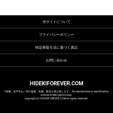
当サイトについて
プライバシーポリシー
特定商取引法に基づく表記
お問い合わせ
HIDEKIFOREVER.COM
※画像、音声含め一切の複製、転載、配布を禁止致します。 No reproduction or republication
without written permission.
copyright (c) HIDEKIFOREVER.COM all rights reserved.