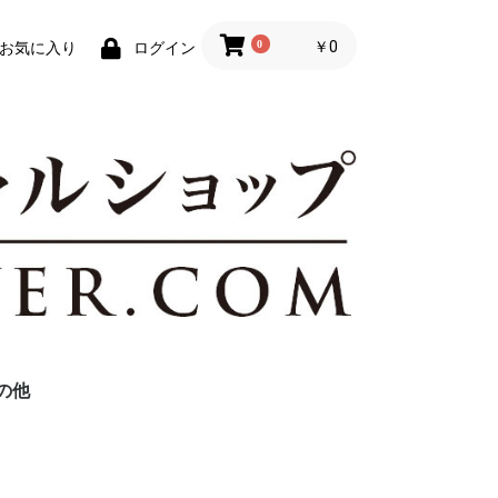
0
￥0
お気に入り
ログイン
の他