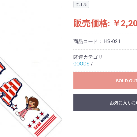
タオル
販売価格: ￥2,2
商品コード：
HS-021
関連カテゴリ
GOODS
/
SOLD OU
お気に入りに