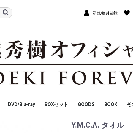
新規会員登録
DVD/Blu-ray
BOXセット
GOODS
BOOK
そ
Y.M.C.A. タオル